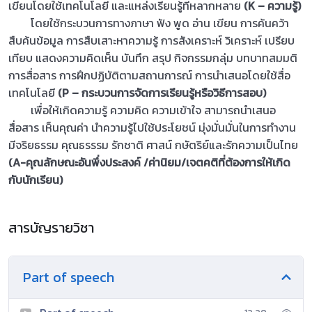
เขียนโดยใช้เทคโนโลยี และแหล่งเรียนรู้ที่หลากหลาย
(K – ความรู้)
โดยใช้กระบวนการทางภาษา ฟัง พูด อ่าน เขียน การค้นคว้า
สืบค้นข้อมูล การสืบเสาะหาความรู้ การสังเคราะห์ วิเคราะห์ เปรียบ
เทียบ แสดงความคิดเห็น บันทึก สรุป กิจกรรมกลุ่ม บทบาทสมมติ
การสื่อสาร การฝึกปฏิบัติตามสถานการณ์ การนำเสนอโดยใช้สื่อ
เทคโนโลยี
(P – กระบวนการจัดการเรียนรู้หรือวิธีการสอบ)
เพื่อให้เกิดความรู้ ความคิด ความเข้าใจ สามารถนำเสนอ
สื่อสาร เห็นคุณค่า นำความรู้ไปใช้ประโยชน์ มุ่งมั่นมั่นในการทำงาน
มีจริยธรรม คุณธรรรม รักชาติ ศาสน์ กษัตริย์และรักความเป็นไทย
(A-คุณลักษณะอันพึ่งประสงค์ /ค่านิยม/เจตคติที่ต้องการให้เกิด
กับนักเรียน)
สารบัญรายวิชา
Part of speech