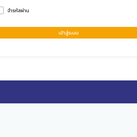
จำรหัสผ่าน
Forgot Passwor
เข้าสู่ระบบ