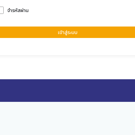
จำรหัสผ่าน
Forgot Passwor
เข้าสู่ระบบ