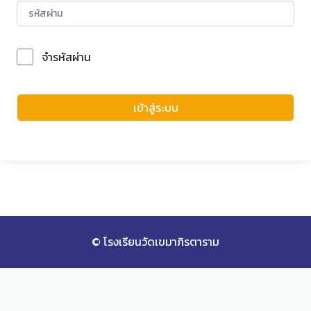
จำรหัสผ่าน
Forgot Password?
เข้าสู่ระบบ
© โรงเรียนวัดเขมาภิรตาราม