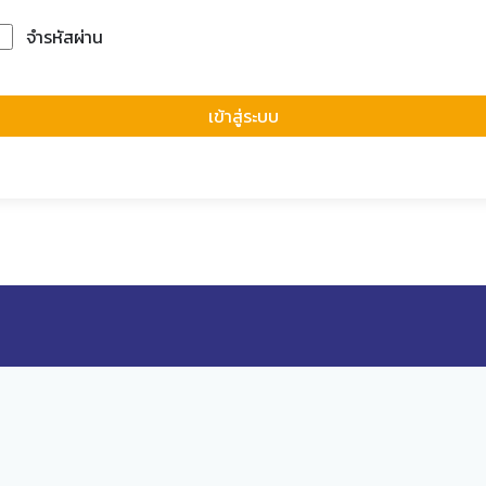
จำรหัสผ่าน
Forgot Passwor
เข้าสู่ระบบ