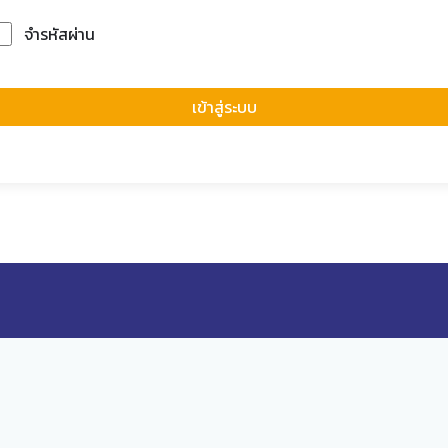
จำรหัสผ่าน
Forgot Passwor
เข้าสู่ระบบ