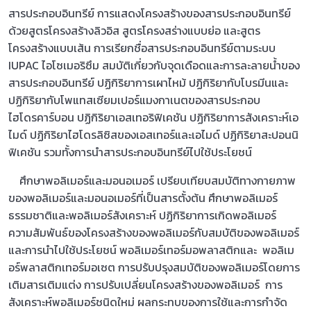
สารประกอบอินทรีย์ การแสดงโครงสร้างของสารประกอบอินทรีย์
ด้วยสูตรโครงสร้างลิวอิส สูตรโครงสร่างแบบย่อ และสูตร
โครงสร้างแบบเส้น การเรียกชื่อสารประกอบอินทรีย์ตามระบบ
IUPAC ไอโซเมอริซึม สมบัติเกี่ยวกับจุดเดือดและการละลายน้ำของ
สารประกอบอินทรีย์ ปฏิกิริยาการเผาไหม้ ปฏิกิริยากับโบรมีนและ
ปฏิกิริยากับโพแทสเซียมเปอร์แมงกาเนตของสารประกอบ
ไฮโดรคาร์บอน ปฏิกิริยาเอสเทอริฟิเคชัน ปฏิกิริยาการสังเคราะห์เอ
ไมด์ ปฏิกิริยาไฮโดรลิซิสของเอสเทอร์และเอไมด์ ปฏิกิริยาสะปอนนิ
ฟิเคชัน รวมทั้งการนำสารประกอบอินทรีย์ไปใช้ประโยชน์
ศึกษาพอลิเมอร์และมอนอเมอร์ เปรียบเทียบสมบัติทางกายภาพ
ของพอลิเมอร์และมอนอเมอร์ที่เป็นสารตั้งต้น ศึกษาพอลิเมอร์
ธรรมชาติและพอลิเมอร์สังเคราะห์ ปฏิกิริยาการเกิดพอลิเมอร์
ความสัมพันธ์ของโครงสร้างของพอลิเมอร์กับสมบัติของพอลิเมอร์
และการนำไปใช้ประโยชน์ พอลิเมอร์เทอร์มอพลาสติกและ พอลิเม
อร์พลาสติกเทอร์มอเซต การปรับปรุงสมบัติของพอลิเมอร์โดยการ
เติมสารเติมแต่ง การปรับเปลี่ยนโครงสร้างของพอลิเมอร์ การ
สังเคราะห์พอลิเมอร์ชนิดใหม่ ผลกระทบของการใช้และการกำจัด