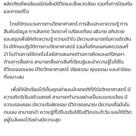
ผลิตภัณฑ์พอลิเมอร์ต่อสิ่งมีชีวิตและสิ่งแวดล้อม รวมทั้งการป้องกัน
และการแก้ไข
โดยใช้กระบวนการทางวิทยาศาสตร์ การสืบเสาะหาความรู้ การ
สืบค้นข้อมูล การสังเกต วิเคราะห์ เปรียบเทียบ อธิบาย อภิปราย
และสรุปเพื่อให้เกิดความรู้ ความเข้าใจ มีความสามารถในการตัดสิน
ใจ มีทักษะปฏิบัติการทางวิทยาศาสตร์ รวมทั้งทักษะแห่งศตวรรษที่
21 ในด้านการใช้เทคโนโลยีสารสนเทศด้านการคิดและแก้ปัญหา
ด้านการสื่อสาร สามารถสื่อสารสิ่งที่เรียนรู้และนำความรู้ไปใช้ใน
ชีวิตของตนเอง มีจิตวิทยาศาสตร์ จริยธรรม คุณธรรม และค่านิยม
ที่เหมาะสม
เพื่อให้นักเรียนได้เห็นคุณค่าและมีเจตคติที่ดีต่อวิทยาศาสตร์ มี
ความคิดริเริ่มสร้างสรรค์ สามารถทำงานอย่างเป็นระบบระเบียบ มี
ความรอบคอบ มีความรับผิดชอบ มีวิจารณญาณ มีความเชื่อมั่นใน
ตนเอง สามารถนำ ความรู้ที่ได้ไปปรับใช้ในชีวิตประจำวัน และใช้ชีวิต
อยู่ในสังคมได้อย่างมีความสุข