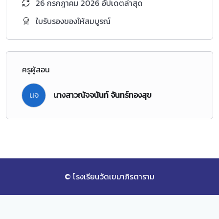
26 กรกฎาคม 2026 อัปเดตล่าสุด
ใบรับรองของให้สมบูรณ์
ครูผู้สอน
นจ
นางสาวณัจจนันท์ จันทร์ทองสุข
© โรงเรียนวัดเขมาภิรตาราม