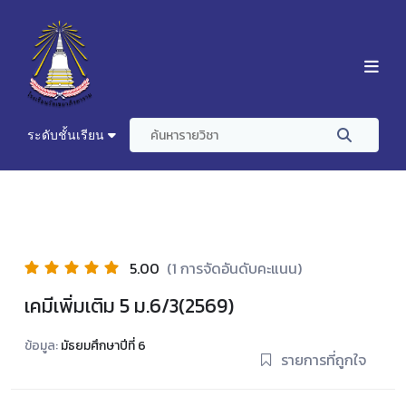
ระดับชั้นเรียน
5.00
(1 การจัดอันดับคะแนน)
เคมีเพิ่มเติม 5 ม.6/3(2569)
ข้อมูล:
มัธยมศึกษาปีที่ 6
รายการที่ถูกใจ