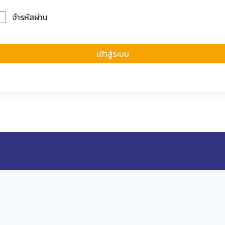
จำรหัสผ่าน
Forgot Passwor
เข้าสู่ระบบ