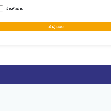
จำรหัสผ่าน
Forgot Passwor
เข้าสู่ระบบ