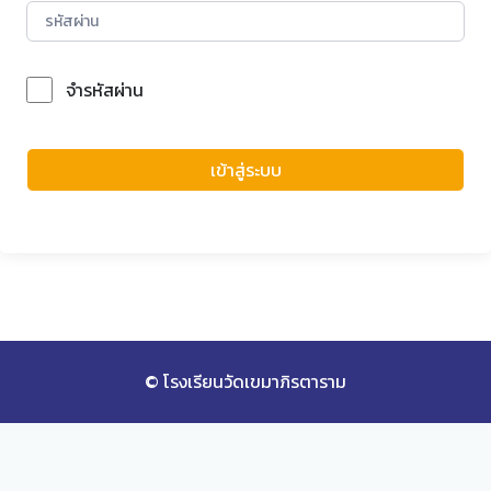
จำรหัสผ่าน
Forgot Password?
เข้าสู่ระบบ
© โรงเรียนวัดเขมาภิรตาราม