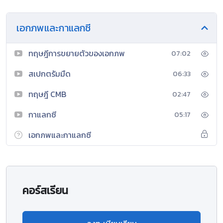
เอกภพและกาแลกซี
ทฤษฎีการขยายตัวของเอกภพ
07:02
สเปกตรัมมืด
06:33
ทฤษฎี CMB
02:47
กาแลกซี
05:17
เอกภพและกาแลกซี
คอร์สเรียน