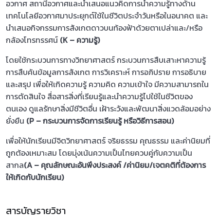
อวกาศ สถานีอวกาศและนำเสนอแนวคิดการนำความรู้ทางด้าน
เทคโนโลยีอวกาศมาประยุกต์ใช้ในชีวิตประจำวันหรือในอนาคต และ
นำเสนอกิจกรรมการสังเกตดาวบนท้องฟ้าด้วยตาเปล่าและ/หรือ
กล้องโทรทรรศน์
(K – ความรู้)
โดยใช้กระบวนการทางวิทยาศาสตร์ กระบวนการสืบเสาะหาความรู้
การสืบค้นข้อมูลการสังเกต การวิเคราะห์ การอภิปราย การอธิบาย
และสรุป เพื่อให้เกิดความรู้ ความคิด ความเข้าใจ มีความสามารถใน
การตัดสินใจ สื่อสารสิ่งที่เรียนรู้และนำความรู้ไปใช้ในชีวิตของ
ตนเอง ดูแลรักษาสิ่งมีชีวิตอื่น เฝ้าระวังและพัฒนาสิ่งแวดล้อมอย่าง
ยั่งยืน
(P – กระบวนการจัดการเรียนรู้ หรือวิธีการสอน)
เพื่อให้นักเรียนมีจิตวิทยาศาสตร์ จริยธรรม คุณธรรม และค่านิยมที่
ถูกต้องเหมาะสม โดยมุ่งเน้นความเป็นไทยควบคู่กับความเป็น
สากล
(A – คุณลักษณะอันพึงประสงค์ /ค่านิยม/เจตคติที่ต้องการ
ให้เกิดกับนักเรียน)
สารบัญรายวิชา