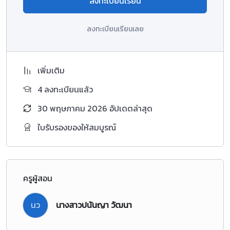
ลงทะเบียนเรียน
ลงทะเบียนเรียนเลย
เพิ่มเติม
4 ลงทะเบียนแล้ว
30 พฤษภาคม 2026 อัปเดตล่าสุด
ใบรับรองของให้สมบูรณ์
ครูผู้สอน
นว
นางสาวปนันญา วัฒนา