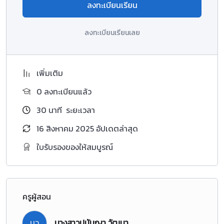
ลงทะเบียนเรียน
ลงทะเบียนเรียนเลย
เพิ่มเติม
0 ลงทะเบียนแล้ว
30
นาที
ระยะเวลา
16 สิงหาคม 2025 อัปเดตล่าสุด
ใบรับรองของให้สมบูรณ์
ครูผู้สอน
นว
นางสาวปนันญา วัฒนา