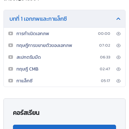
บทที่ 1 เอกภพและกาแล็กซี
การกำเนิดเอกภพ
00:00
ทฤษฎีการขยายตัวของเอกภพ
07:02
สเปกตรัมมืด
06:33
ทฤษฎี CMB
02:47
กาแล็กซี
05:17
คอร์สเรียน