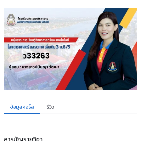
ข้อมูลคอร์ส
รีวิว
สารบัญรายวิชา