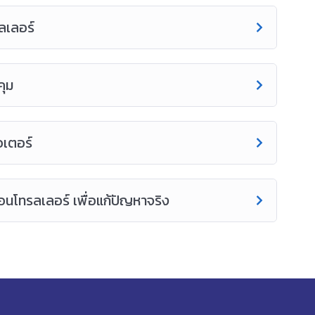
ลเลอร์
คุม
อเตอร์
นโทรลเลอร์ เพื่อแก้ปัญหาจริง