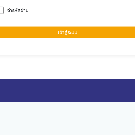
จำรหัสผ่าน
Forgot Passwor
เข้าสู่ระบบ