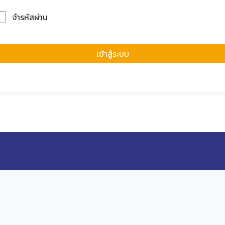
จำรหัสผ่าน
Forgot Passwor
เข้าสู่ระบบ