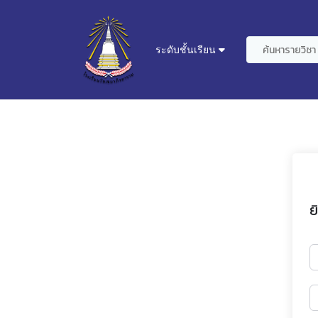
ระดับชั้นเรียน
ย