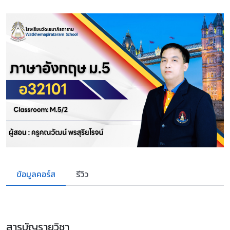
ข้อมูลคอร์ส
รีวิว
สารบัญรายวิชา