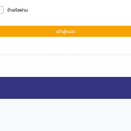
จำรหัสผ่าน
Forgot Passwor
เข้าสู่ระบบ