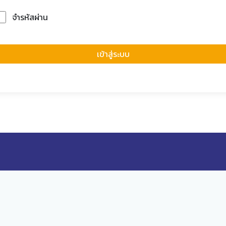
จำรหัสผ่าน
Forgot Passwor
เข้าสู่ระบบ