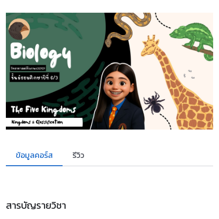
ข้อมูลคอร์ส
รีวิว
สารบัญรายวิชา