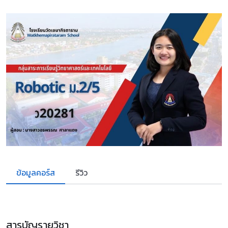
ข้อมูลคอร์ส
รีวิว
สารบัญรายวิชา