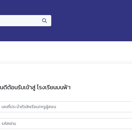
ินดีต้อนรับเข้าสู่ โรงเรียนบนฟ้า