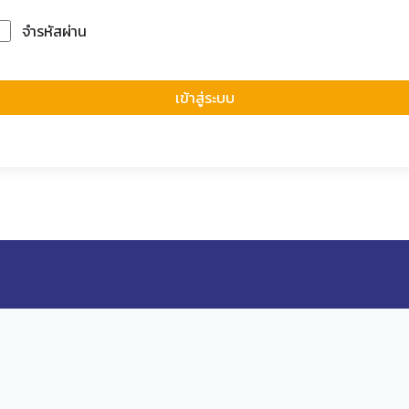
จำรหัสผ่าน
Forgot Passwor
เข้าสู่ระบบ