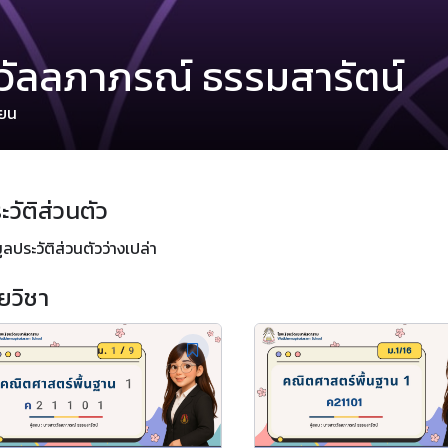
วัลลภาภรณ์ ธรรมสารัตน์
ียน
ะวัติส่วนตัว
ูลประวัติส่วนตัวว่างเปล่า
ยวิชา