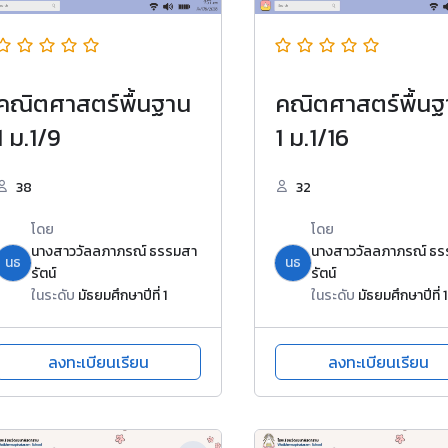
คณิตศาสตร์พื้นฐาน
คณิตศาสตร์พื้นฐ
1 ม.1/9
1 ม.1/16
38
32
โดย
โดย
นางสาววัลลภาภรณ์ ธรรมสา
นางสาววัลลภาภรณ์ ธ
นธ
นธ
รัตน์
รัตน์
ในระดับ
มัธยมศึกษาปีที่ 1
ในระดับ
มัธยมศึกษาปีที่ 1
ลงทะเบียนเรียน
ลงทะเบียนเรียน