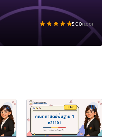
5.00
(1.00)